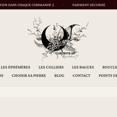
 DANS CHAQUE COMMANDE :)
PAIEMENT SÉCURISÉ
U
LES ÉPHÉMÈRES
LES COLLIERS
LES BAGUES
BOUCLE
OS
CHOISIR SA PIERRE
BLOG
CONTACT
POINTS D