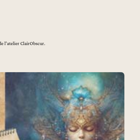
de l'atelier ClairObscur.