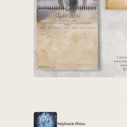
Stéphanie Pitino