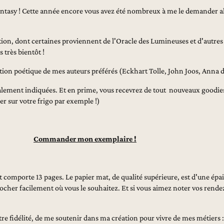
ntasy ! Cette année encore vous avez été nombreux à me le demander alor
ion, dont certaines proviennent de l'Oracle des Lumineuses et d'autres 
 très bientôt !
on poétique de mes auteurs préférés (Eckhart Tolle, John Joos, Anna de 
alement indiquées. Et en prime, vous recevrez de tout nouveaux goodies !
r sur votre frigo par exemple !)
Commander mon exemplaire !
mporte 13 pages. Le papier mat, de qualité supérieure, est d'une épai
rocher facilement où vous le souhaitez. Et si vous aimez noter vos rende
re fidélité, de me soutenir dans ma création pour vivre de mes métiers :