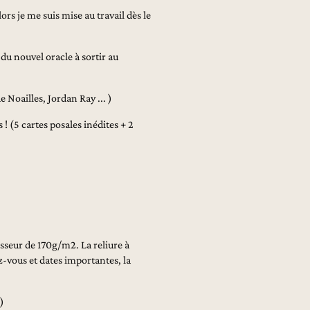
s je me suis mise au travail dès le
du nouvel oracle à sortir au
Noailles, Jordan Ray ... )
 (5 cartes posales inédites + 2
sseur de 170g/m2. La reliure à
z-vous et dates importantes, la
)