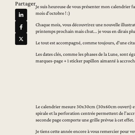
Partager
Je suis heureuse de vous présenter mon calendrier fa
mois d'octobre ! :)
Chaque mois, vous découvrirez une nouvelle illustrat
printemps prochain mais chut... je vous en dirais plus
Le tout est accompagné, comme toujours, d'une citati
Les dates clés, comme les phases de la Lune, sont ég
marques-page + 1 sticker papillon aimanté à accroche
Le calendrier mesure 30x30cm (30x60cm ouvert) et co
spirale et la perforation centrée permettent de l'acc
seconde page comporte une grille prévue à cet effet.
Je tiens cette année encore à vous remercier pour vot