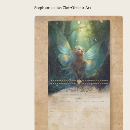
Stéphanie alias ClairObscur Art