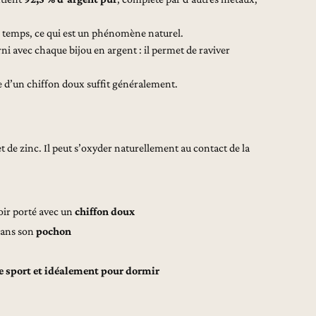
le temps, ce qui est un phénomène naturel.
rni avec chaque bijou en argent : il permet de raviver
e d’un chiffon doux suffit généralement.
 et de zinc. Il peut s’oxyder naturellement au contact de la
voir porté avec un
chiffon doux
dans son
pochon
le sport et idéalement pour dormir