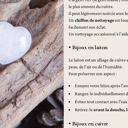
le plus souvent du cuivre.
Il peut légèrement noircir avec 
Un
chiffon de nettoyage
est fou
facilement son éclat.
Un nettoyage occasionnel à l’aid
• Bijoux en laiton
Le laiton est un alliage de cuivre
peau, de l’air ou de l’humidité.
Pour préserver son aspect :
Essuyez votre bijou après l’a
Rangez-le individuellement 
Évitez tout contact avec l’eau
Retirez-le
avant la douche, 
• Bijoux en cuivre