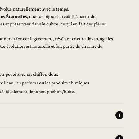
 évolue naturellement avec le temps.
es Éternelles
, chaque bijou est réalisé à partir de
 et préservées dans le cuivre, ce qui en fait des pièces
patiner et foncer légèrement, révélant encore davantage les
Cette évolution est naturelle et fait partie du charme du
voir porté avec un chiffon doux
ec l’eau, les parfums ou les produits chimiques
ité, idéalement dans son pochon/boite.