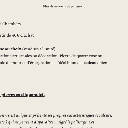
rtz
Plus de moyens de paiement
rtz
r à Chambéry
rtir de 40€ d'achat
se au choix
(vendues à l'unité).
tions artisanales ou décoration. Pierre de quartz rose ou
e d’amour et d’énergie douce. Idéal bijoux et cadeaux bien-
pierres en cliquant ici.
ierre est unique et présente ses propres caractéristiques (couleurs,
, etc.) qui ne peuvent disparaître malgré le polissage. Ces