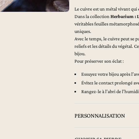
Le cuivre est un métal vivant qui
Dans la collection
Herbarium : L
véritables feuilles métamorphosées
uniques.
Avec le temps, le cuivre peut se 
reliefs et les détails du végétal. 
bijou.
Pour préserver son éclat :
Essuyez votre bijou après l’a
Évitez le contact prolongé av
Rangez-le à l’abri de l’humid
PERSONNALISATION