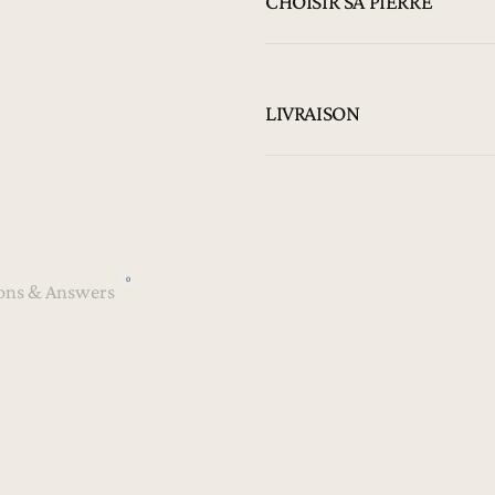
CHOISIR SA PIERRE
LIVRAISON
0
ons & Answers