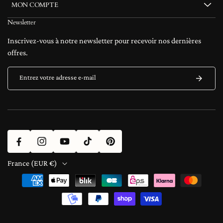
MON COMPTE
Newsletter
Inscrivez-vous à notre newsletter pour recevoir nos dernières
offres.
Entrez votre adresse e-mail
Facebook
Instagram
YouTube
TikTok
Pinterest
France (EUR €)
Moyens
de
paiement