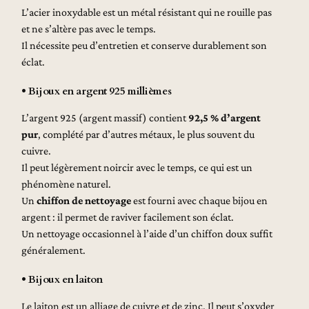
L’acier inoxydable est un métal résistant qui ne rouille pas
et ne s’altère pas avec le temps.
Il nécessite peu d’entretien et conserve durablement son
éclat.
• Bijoux en argent 925 millièmes
L’argent 925 (argent massif) contient
92,5 % d’argent
pur
, complété par d’autres métaux, le plus souvent du
cuivre.
Il peut légèrement noircir avec le temps, ce qui est un
phénomène naturel.
Un
chiffon de nettoyage
est fourni avec chaque bijou en
argent : il permet de raviver facilement son éclat.
Un nettoyage occasionnel à l’aide d’un chiffon doux suffit
généralement.
• Bijoux en laiton
Le laiton est un alliage de cuivre et de zinc. Il peut s’oxyder