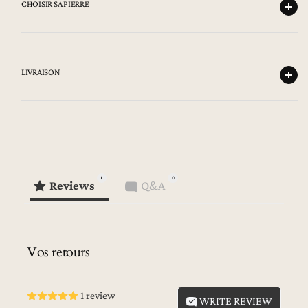
CHOISIR SA PIERRE
LIVRAISON
1
0
Reviews
Q&A
Vos retours
1 review
WRITE REVIEW