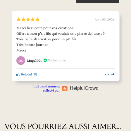
April 03, 2026
Merci beaucoup pour vos créations
Offert a mon p'tit fils qui voulait une pierre de lune 🌙
Très belle alternative pour un ptt fils
Très bonne journée
Merci
Verified buyer
Magali G.
MG
Helpful
(
0
)
Indépendamment
Helpful
Crowd
collecté par
VOUS POURRIEZ AUSSI AIMER...