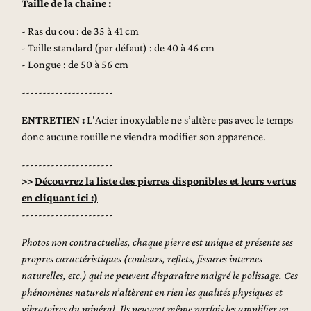
Taille de la chaîne :
- Ras du cou : de 35 à 41 cm
- Taille standard (par défaut) : de 40 à 46 cm
- Longue : de 50 à 56 cm
----------------------
ENTRETIEN :
L'Acier inoxydable ne s’altère pas avec le temps
donc aucune rouille ne viendra modifier son apparence.
----------------------
>>
Découvrez la liste des pierres disponibles et leurs vertus
en cliquant ici :)
----------------------
Photos non contractuelles, chaque pierre est unique et présente ses
propres caractéristiques
(couleurs, reflets, fissures internes
naturelles, etc.) qui ne peuvent disparaître malgré le polissage. Ces
phénomènes naturels n’altèrent en rien les qualités physiques et
vibratoires du minéral. Ils peuvent même parfois les amplifier en