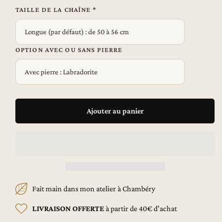
Personnalisable
Personnalisable
TAILLE DE LA CHAÎNE *
Lettre
Lettre
&amp;
&amp;
Pierre
Pierre
naturelle
naturelle
OPTION AVEC OU SANS PIERRE
Ajouter au panier
Fait main dans mon atelier à Chambéry
LIVRAISON OFFERTE
à partir de 40€ d'achat