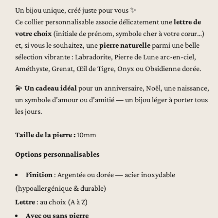
Un bijou unique, créé juste pour vous ✨
Ce collier personnalisable associe délicatement une
lettre de
votre choix
(initiale de prénom, symbole cher à votre cœur…)
et, si vous le souhaitez, une
pierre naturelle
parmi une belle
sélection vibrante : Labradorite, Pierre de Lune arc-en-ciel,
Améthyste, Grenat, Œil de Tigre, Onyx ou Obsidienne dorée.
💫
Un cadeau idéal
pour un anniversaire, Noël, une naissance,
un symbole d’amour ou d’amitié — un bijou léger à porter tous
les jours.
Taille de la pierre :
10mm
Options personnalisables
Finition
: Argentée ou dorée — acier inoxydable
(hypoallergénique & durable)
Lettre
: au choix (A à Z)
Avec ou sans pierre