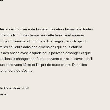
a Terre s’est couverte de lumière. Les êtres humains et toutes
t depuis la nuit des temps sur cette terre, sont apparus.
rps de lumière et capables de voyager plus vite que la
elles couleurs dans des dimensions qui nous étaient
s des anges avec lesquels nous pouvons échanger et que
eillons le changement à bras ouverts car nous savons qu’il
Nous percevons l’âme et l’esprit de toute chose. Dans des
continuera de s’écrire...
r du Calendrier 2020
carte.