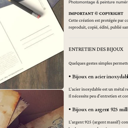
Photomontage & peinture numér
IMPORTANT © COPYRIGHT
Cette création est protégée par c
reproduit, copié, édité, publié s
ENTRETIEN DES BIJOUX
Quelques gestes simples permetten
• Bijoux en acier inoxydab
L’acier inoxydable est un métal ré
Il nécessite peu d’entretien et c
• Bijoux en argent 925 mil
L’argent 925 (argent massif) co