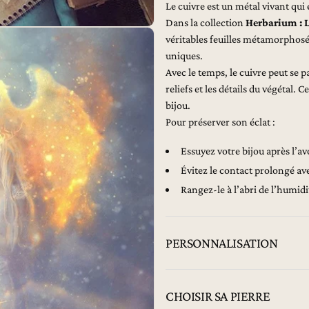
Le cuivre est un métal vivant qui
Dans la collection
Herbarium : L
véritables feuilles métamorphosées
uniques.
Avec le temps, le cuivre peut se 
reliefs et les détails du végétal. 
bijou.
Pour préserver son éclat :
Essuyez votre bijou après l’a
Évitez le contact prolongé av
Rangez-le à l’abri de l’humid
PERSONNALISATION
CHOISIR SA PIERRE