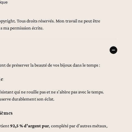
ique
opyright. Tous droits réservés. Mon travail ne peut être
ans ma permission écrite.
t de préserver la beauté de vos bijoux dans le temps :
le
sistant qui ne rouille pas et ne s’altère pas avec le temps.
onserve durablement son éclat.
lièmes
ntient
92,5 % d’argent pur
, complété par d’autres métaux,