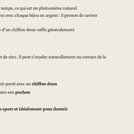
le temps, ce qui est un phénomène naturel.
rni avec chaque bijou en argent : il permet de raviver
e d’un chiffon doux suffit généralement.
 et de zinc. Il peut s’oxyder naturellement au contact de la
voir porté avec un
chiffon doux
dans son
pochon
le sport et idéalement pour dormir