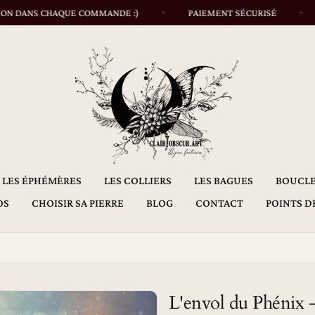
S CHAQUE COMMANDE :)
PAIEMENT SÉCURISÉ
UNE 
LES ÉPHÉMÈRES
LES COLLIERS
LES BAGUES
BOUCLE
OS
CHOISIR SA PIERRE
BLOG
CONTACT
POINTS D
L'envol du Phénix -