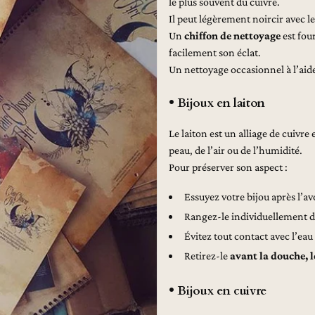
le plus souvent du cuivre.
Il peut légèrement noircir avec 
Un
chiffon de nettoyage
est fou
facilement son éclat.
Un nettoyage occasionnel à l’aid
• Bijoux en laiton
Le laiton est un alliage de cuivre
peau, de l’air ou de l’humidité.
Pour préserver son aspect :
Essuyez votre bijou après l’a
Rangez-le individuellement 
Évitez tout contact avec l’eau
Retirez-le
avant la douche, 
• Bijoux en cuivre