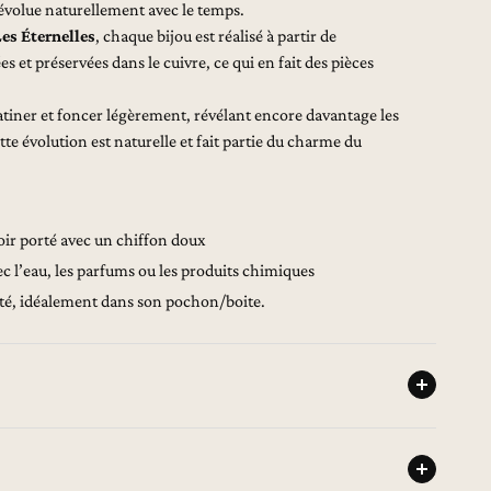
 évolue naturellement avec le temps.
es Éternelles
, chaque bijou est réalisé à partir de
 et préservées dans le cuivre, ce qui en fait des pièces
patiner et foncer légèrement, révélant encore davantage les
Cette évolution est naturelle et fait partie du charme du
voir porté avec un chiffon doux
ec l’eau, les parfums ou les produits chimiques
ité, idéalement dans son pochon/boite.