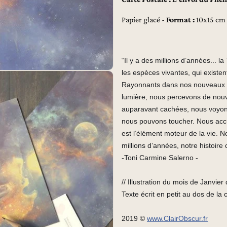
Papier glacé -
Format :
10x15 cm
“Il y a des millions d’années... l
les espèces vivantes, qui existen
Rayonnants dans nos nouveaux co
lumière, nous percevons de nouv
auparavant cachées,
nous voyon
nous pouvons toucher. Nous accu
est l’élément moteur de la vie. 
millions d’années, notre histoire 
-Toni Carmine Salerno -
// Illustration du mois de Janvie
Texte écrit en petit au dos de la 
2019 ©
www.ClairObscur.fr