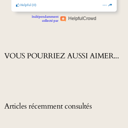
Helpful
(
0
)
Indépendamment
Helpful
Crowd
collecté par
VOUS POURRIEZ AUSSI AIMER...
Articles récemment consultés