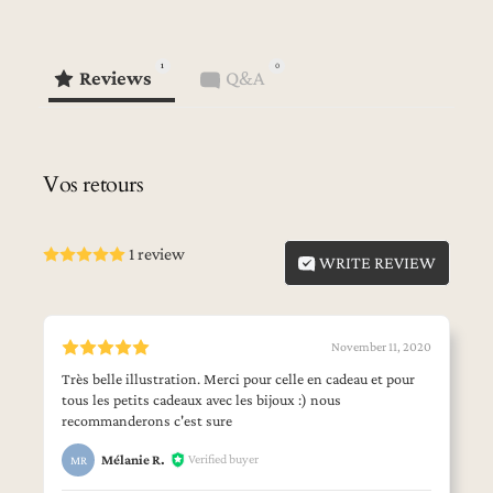
1
0
Reviews
Q&A
Vos retours
1 review
WRITE REVIEW
November 11, 2020
Très belle illustration. Merci pour celle en cadeau et pour
tous les petits cadeaux avec les bijoux :) nous
recommanderons c'est sure
Verified buyer
Mélanie R.
MR