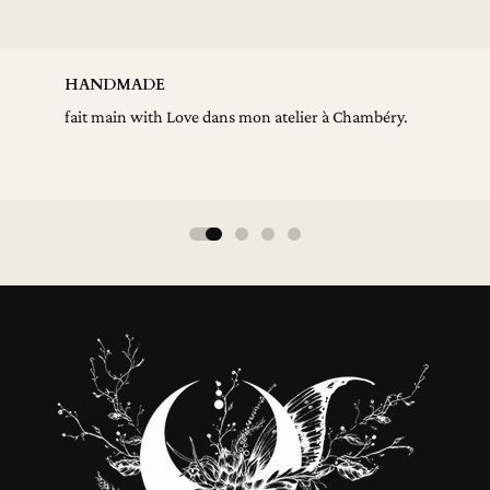
EMBALLAGE SOI
Love dans mon atelier à Chambéry.
dans de jolies pochet