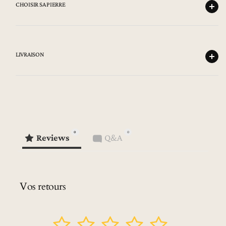
CHOISIR SA PIERRE
LIVRAISON
0
0
Reviews
Q&A
Vos retours
1
2
3
4
5