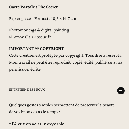
Carte Postale : The Secret
Papier glacé -
Format :
10,3 x 14,7 cm
Photomontage & digital painting
©
www.ClairObscur.fr
IMPORTANT © COPYRIGHT
Cette création est protégée par copyright. Tous droits réservés.
Mon travail ne peut être reproduit, copié, édité, publié sans ma
permission écrite.
ENTRETIEN DES BIJOUX
Quelques gestes simples permettent de préserver la beauté
de vos bijoux dans le temps :
• Bijoux en acier inoxydable