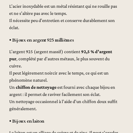
L’acier inoxydable est un métal résistant qui ne rouille pas
et ne s’altère pas avec le temps.
Il nécessite peu d’entretien et conserve durablement son
éclat.
• Bijoux en argent 925 millièmes
L’argent 925 (argent massif) contient
92,5 % d’argent
pur
, complété par d’autres métaux, le plus souvent du
cuivre.
Il peut légèrement noircir avec le temps, ce qui est un
phénomène naturel.
Un
chiffon de nettoyage
est fourni avec chaque bijou en
argent : il permet de raviver facilement son éclat.
Un nettoyage occasionnel à l’aide d’un chiffon doux suffit
généralement.
• Bijoux en laiton
Le laiton est un alliage de cuivre et de zinc. Il peut s’oxyder